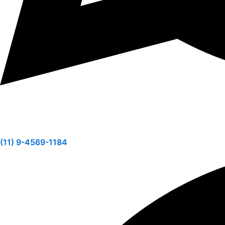
(11) 9-4569-1184