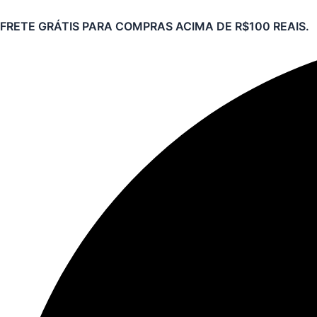
Pesquisar
Ir
produtos
FRETE GRÁTIS PARA COMPRAS ACIMA DE R$100 REAIS.
para
o
conteúdo