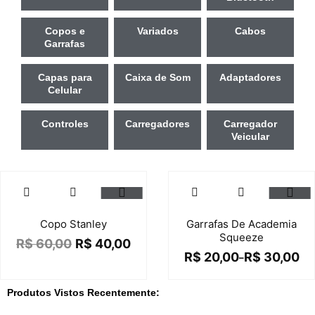
Copos e
Variados
Cabos
Garrafas
Capas para
Caixa de Som
Adaptadores
Celular
Controles
Carregadores
Carregador
Veicular
Sale!
Sale!
Copo Stanley
Garrafas De Academia
Squeeze
R$
60,00
R$
40,00
R$
20,00
R$
30,00
–
Produtos Vistos Recentemente: