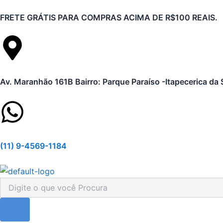
Ir
FRETE GRÁTIS PARA COMPRAS ACIMA DE R$100 REAIS.
para
o
conteúdo
Av. Maranhão 161B Bairro: Parque Paraíso -Itapecerica da 
(11) 9-4569-1184
Pesquisar
produtos