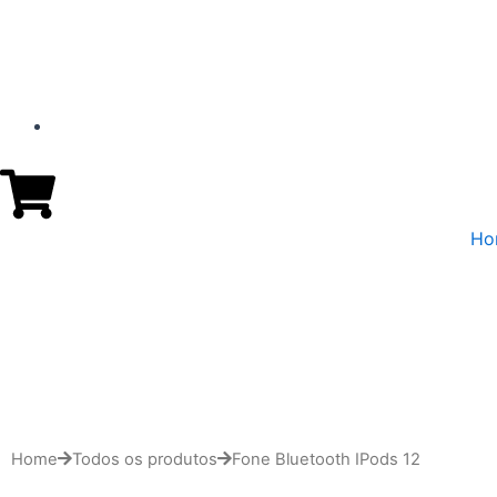
Ho
Home
Todos os produtos
Fone Bluetooth IPods 12