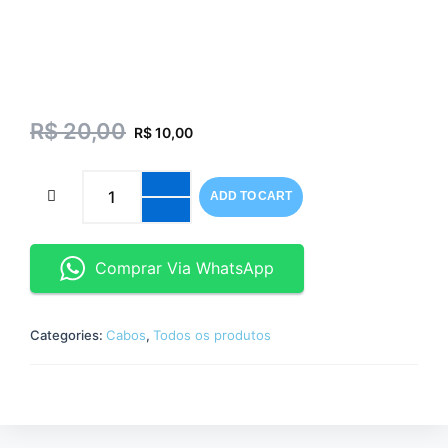
R$
20,00
R$
10,00
Cabo
ADD TO CART
V3
quantity
Comprar Via WhatsApp
Categories:
Cabos
,
Todos os produtos