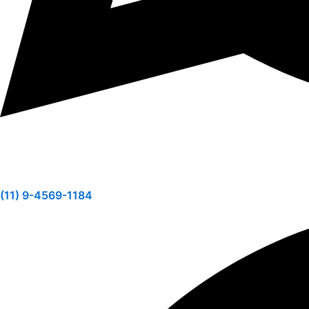
(11) 9-4569-1184