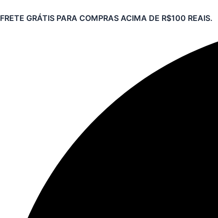
Pesquisar
Ir
produtos
FRETE GRÁTIS PARA COMPRAS ACIMA DE R$100 REAIS.
para
o
conteúdo