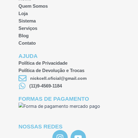
Quem Somos
Loja
Sistema
Serviços
Blog
Contato
AJUDA
Política de Privacidade
Política de Devolução e Trocas
nickcell.oficial@gmail.com
(11)9-4569-1184
FORMAS DE PAGAMENTO
NOSSAS REDES
I
Y